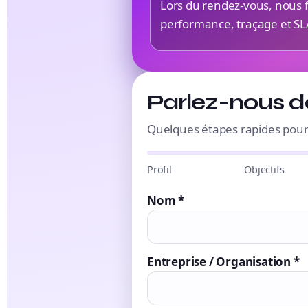
Lors du rendez-vous, nous f
performance, traçage et SLA.
Parlez-nous de
Quelques étapes rapides pour
Profil
Objectifs
Nom *
Entreprise / Organisation *