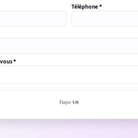
Téléphone *
-vous *
Étape
1
/6