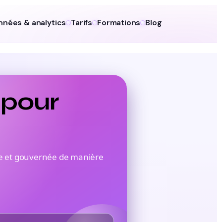
nnées & analytics
Tarifs
Formations
Blog
 pour
sée et gouvernée de manière