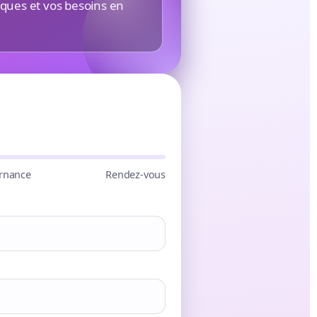
iques et vos besoins en
rnance
Rendez-vous