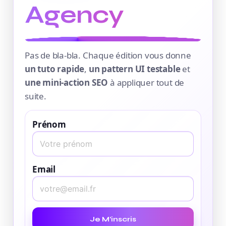
Agency
Pas de bla-bla. Chaque édition vous donne
un tuto rapide
,
un pattern UI testable
et
une mini-action SEO
à appliquer tout de
suite.
Prénom
Email
Je M’inscris