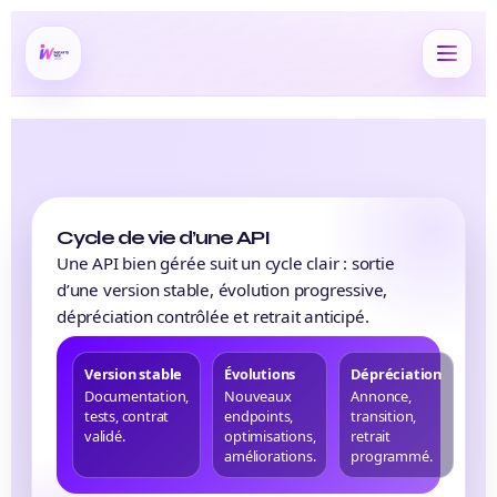
Cycle de vie d’une API
Une API bien gérée suit un cycle clair : sortie
d’une version stable, évolution progressive,
dépréciation contrôlée et retrait anticipé.
Version stable
Évolutions
Dépréciation
Documentation,
Nouveaux
Annonce,
tests, contrat
endpoints,
transition,
validé.
optimisations,
retrait
améliorations.
programmé.