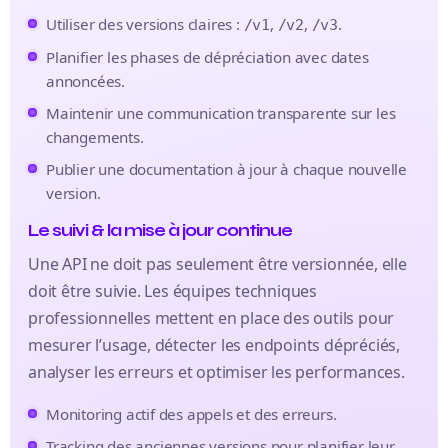
Utiliser des versions claires :
,
,
.
/v1
/v2
/v3
Planifier les phases de dépréciation avec dates
annoncées.
Maintenir une communication transparente sur les
changements.
Publier une documentation à jour à chaque nouvelle
version.
Le suivi & la mise à jour continue
Une API ne doit pas seulement être versionnée, elle
doit être suivie. Les équipes techniques
professionnelles mettent en place des outils pour
mesurer l’usage, détecter les endpoints dépréciés,
analyser les erreurs et optimiser les performances.
Monitoring actif des appels et des erreurs.
Tracking des anciennes versions pour planifier leur