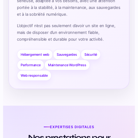
sérieuse, adaptée à vos besoins, avec une attention
portée à la stabilité, à la maintenance, aux sauvegardes
et à la sobriété numérique.
L’objectif n’est pas seulement d’avoir un site en ligne,
mais de disposer d’un environnement fiable,
compréhensible et durable pour votre activité.
Hébergement web
Sauvegardes
Sécurité
Performance
Maintenance WordPress
Web responsable
EXPERTISES DIGITALES
Nos prestations pour