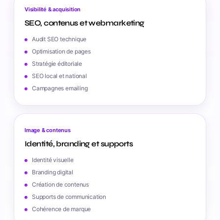
Visibilité & acquisition
SEO, contenus et webmarketing
Audit SEO technique
Optimisation de pages
Stratégie éditoriale
SEO local et national
Campagnes emailing
Image & contenus
Identité, branding et supports
Identité visuelle
Branding digital
Création de contenus
Supports de communication
Cohérence de marque