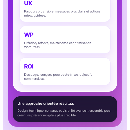
UX
Parcours plus lisible, messages plus clairs et actions
mieux guidées.
WP
Création, refonte, maintenance et optimisation
WordPress.
ROI
Des pages conçues pour soutenir vos objectifs
commerciaux.
Une approche orientée résultats
Design, technique, contenus et visibilité avancent ensemble pour
créer une présence digitale plus crédible.