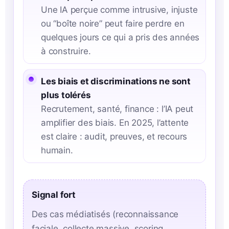
Une IA perçue comme intrusive, injuste
ou “boîte noire” peut faire perdre en
quelques jours ce qui a pris des années
à construire.
Les biais et discriminations ne sont
plus tolérés
Recrutement, santé, finance : l’IA peut
amplifier des biais. En 2025, l’attente
est claire : audit, preuves, et recours
humain.
Signal fort
Des cas médiatisés (reconnaissance
faciale, collecte massive, scoring