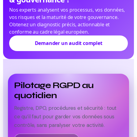
Nos experts analysent vos processus, vos données,
vos risques et la maturité de votre gouvernance.
Obtenez un diagnostic précis, actionnable et
conforme au cadre légal européen.
Demander un audit complet
Pilotage RGPD au
quotidien
Registre, DPO, procédures et sécurité : tout
ce qu’il faut pour garder vos données sous
contrôle, sans paralyser votre activité.