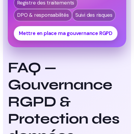
Registre des traitements
DPO & responsabilités
Suivi des risques
Mettre en place ma gouvernance RGPD
FAQ —
Gouvernance
RGPD &
Protection des