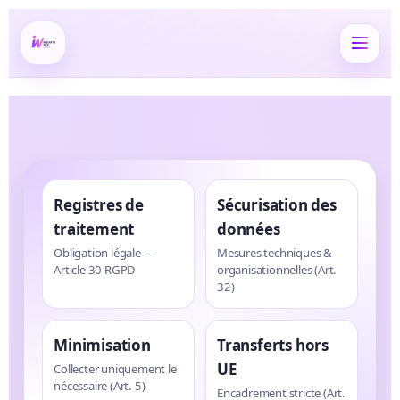
Registres de
Sécurisation des
traitement
données
Obligation légale —
Mesures techniques &
Article 30 RGPD
organisationnelles (Art.
32)
Minimisation
Transferts hors
UE
Collecter uniquement le
nécessaire (Art. 5)
Encadrement stricte (Art.