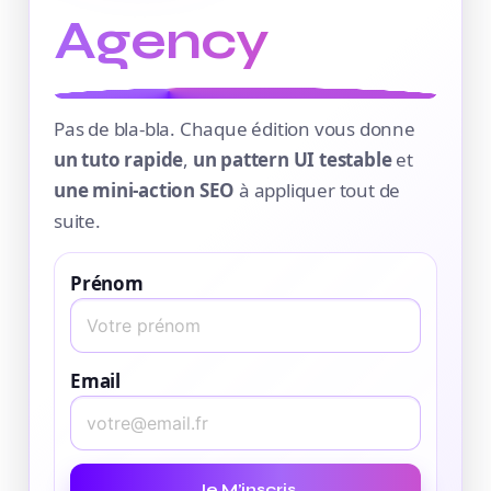
Agency
Pas de bla-bla. Chaque édition vous donne
un tuto rapide
,
un pattern UI testable
et
une mini-action SEO
à appliquer tout de
suite.
Prénom
Email
Je M’inscris