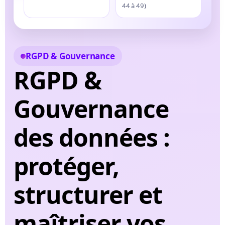
44 à 49)
RGPD & Gouvernance
RGPD &
Gouvernance
des données :
protéger,
structurer et
maîtriser vos