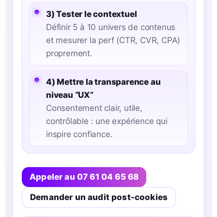
3) Tester le contextuel
Définir 5 à 10 univers de contenus
et mesurer la perf (CTR, CVR, CPA)
proprement.
4) Mettre la transparence au
niveau “UX”
Consentement clair, utile,
contrôlable : une expérience qui
inspire confiance.
Appeler au 07 61 04 65 68
Demander un audit post-cookies