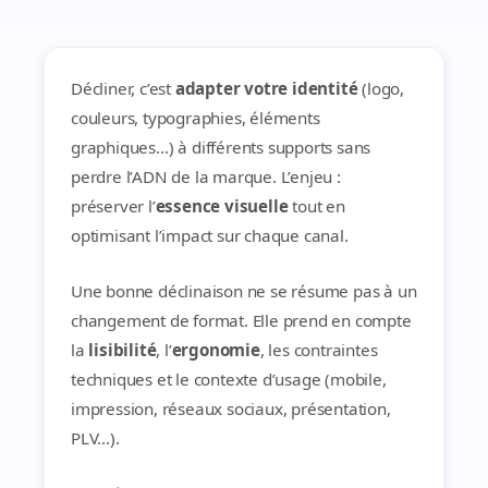
Décliner, c’est
adapter votre identité
(logo,
couleurs, typographies, éléments
graphiques…) à différents supports sans
perdre l’ADN de la marque. L’enjeu :
préserver l’
essence visuelle
tout en
optimisant l’impact sur chaque canal.
Une bonne déclinaison ne se résume pas à un
changement de format. Elle prend en compte
la
lisibilité
, l’
ergonomie
, les contraintes
techniques et le contexte d’usage (mobile,
impression, réseaux sociaux, présentation,
PLV…).