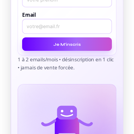
Email
Je M’inscris
1 à 2 emails/mois • désinscription en 1 clic
• jamais de vente forcée.