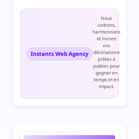
Nous
cadrons,
harmonisons
et livrons
vos
déclinaisons
Instants Web Agency
prêtes à
publier, pour
gagner en
temps et en
impact.