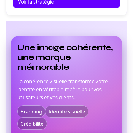
Voir la stratégie
Une image cohérente,
une marque
mémorable
La cohérence visuelle transforme votre
identité en véritable repère pour vos
utilisateurs et vos clients.
Branding
Identité visuelle
Crédibilité