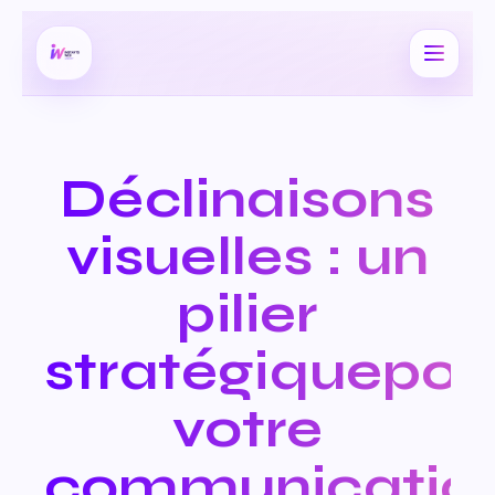
Déclinaisons
visuelles : un
pilier
stratégique
pou
votre
communicatio