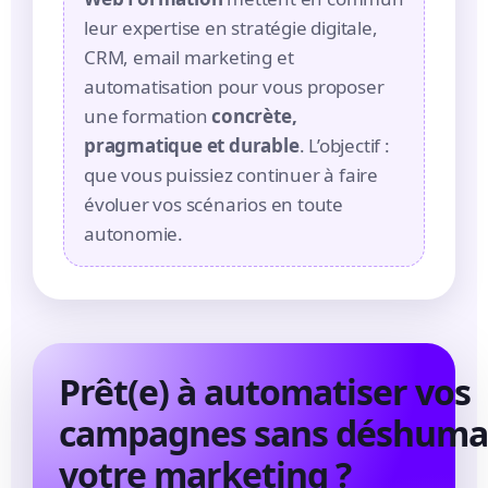
leur expertise en stratégie digitale,
CRM, email marketing et
automatisation pour vous proposer
une formation
concrète,
pragmatique et durable
. L’objectif :
que vous puissiez continuer à faire
évoluer vos scénarios en toute
autonomie.
Prêt(e) à automatiser vos
campagnes sans déshuma
votre marketing ?