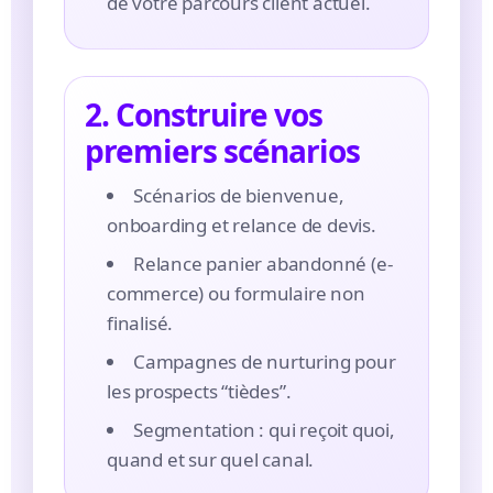
de votre parcours client actuel.
2. Construire vos
premiers scénarios
Scénarios de bienvenue,
onboarding et relance de devis.
Relance panier abandonné (e-
commerce) ou formulaire non
finalisé.
Campagnes de nurturing pour
les prospects “tièdes”.
Segmentation : qui reçoit quoi,
quand et sur quel canal.