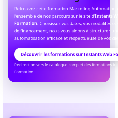
Retrouvez cette formation Marketing Automation 
l’ensemble de nos parcours sur le site d’
Instants 
Formation
. Choisissez vos dates, vos modalités et
de financement, nous vous aidons à structurer un
automatisation efficace et respectueuse de vos cli
Découvrir les formations sur Instants Web F
Redirection vers le catalogue complet des formations I
Formation.