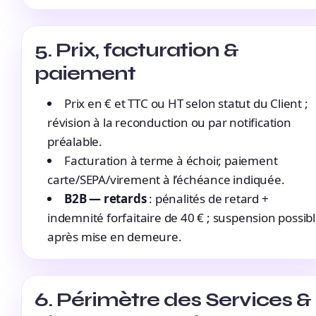
5. Prix, facturation &
paiement
Prix en € et TTC ou HT selon statut du Client ;
révision à la reconduction ou par notification
préalable.
Facturation à terme à échoir, paiement
carte/SEPA/virement à l’échéance indiquée.
B2B — retards
: pénalités de retard +
indemnité forfaitaire de 40 € ; suspension possib
après mise en demeure.
6. Périmètre des Services &