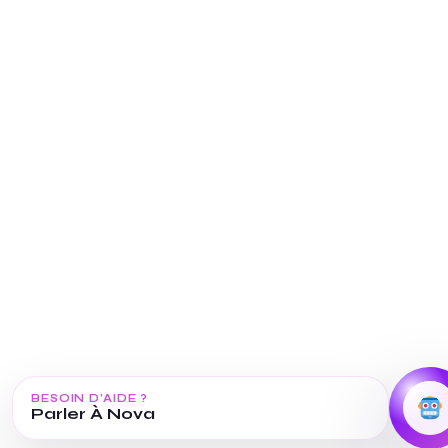
BESOIN D’AIDE ?
Parler À Nova