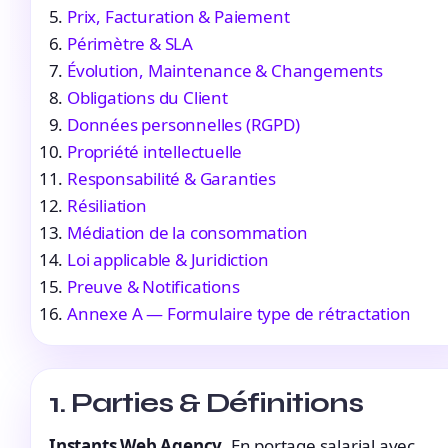
Prix, Facturation & Paiement
Périmètre & SLA
Évolution, Maintenance & Changements
Obligations du Client
Données personnelles (RGPD)
Propriété intellectuelle
Responsabilité & Garanties
Résiliation
Médiation de la consommation
Loi applicable & Juridiction
Preuve & Notifications
Annexe A — Formulaire type de rétractation
1. Parties & Définitions
Instants Web Agency
, En portage salarial avec