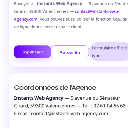
Envoyer à :
Instants Web Agency
— 5 avenue du Sénate
Girard, 59300 Valenciennes —
contact@instants-web-
agency.com
. Vous pouvez aussi utiliser la fonction
Résiliat
en ligne
depuis votre espace client.
Formulaire officiel
Imprimer /
Retour En
type
PDF
Haut
Coordonnées de l’Agence
Instants Web Agency
— 5 avenue du Sénateur
Girard, 59300 Valenciennes — Tél. : 07 61 04 65 68
E-mail : contact@instants-web-agency.com