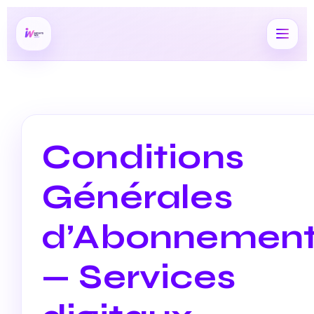
Conditions
Générales
d’Abonnemen
— Services