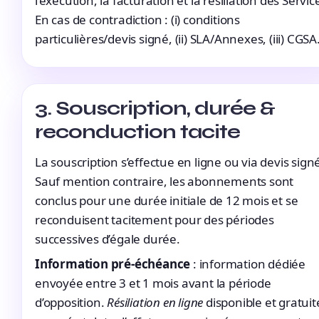
l’exécution, la facturation et la résiliation des Servic
En cas de contradiction : (i) conditions
particulières/devis signé, (ii) SLA/Annexes, (iii) CGSA
3. Souscription, durée &
reconduction tacite
La souscription s’effectue en ligne ou via devis sign
Sauf mention contraire, les abonnements sont
conclus pour une durée initiale de 12 mois et se
reconduisent tacitement pour des périodes
successives d’égale durée.
Information pré-échéance
: information dédiée
envoyée entre 3 et 1 mois avant la période
d’opposition.
Résiliation en ligne
disponible et gratuit