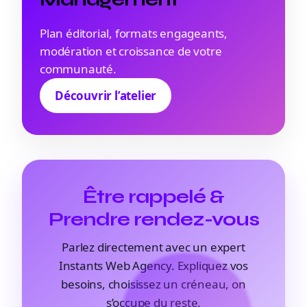
Plan éditorial, formats engageants,
modération et croissance de votre
communauté.
Découvrir l’atelier
Être rappelé &
Prendre rendez-vous
Parlez directement avec un expert
Instants Web Agency. Expliquez vos
besoins, choisissez un créneau, on
s’occupe du reste.