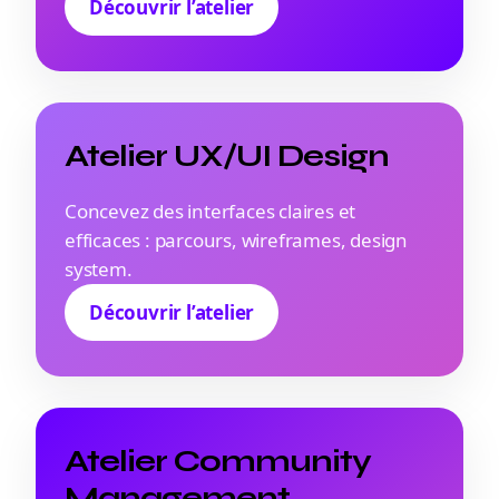
Découvrir l’atelier
Atelier UX/UI Design
Concevez des interfaces claires et
efficaces : parcours, wireframes, design
system.
Découvrir l’atelier
Atelier Community
Management