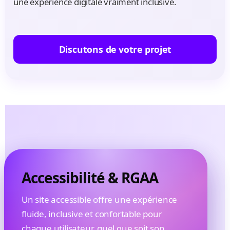
une expérience digitale vraiment inclusive.
Discutons de votre projet
Accessibilité & RGAA
Un site accessible offre une expérience
fluide, inclusive et confortable pour
chaque utilisateur, quel que soit son