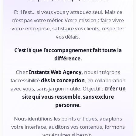
Et il l’est… si vous vous y attaquez seul. Mais ce
n’est pas votre métier. Votre mission : faire vivre
votre entreprise, satisfaire vos clients, respecter
vos délais.
C’est là que l’accompagnement fait toute la
différence.
Chez
Instants Web Agency
, nous intégrons
l’accessibilité
dès la conception
, en collaboration
avec vous, sans jargon inutile. Objectif :
créer un
site qui vous ressemble, sans exclure
personne.
Nous identifions les points critiques, adaptons
votre interface, auditons vos contenus, formons
vos équipes si besoin.