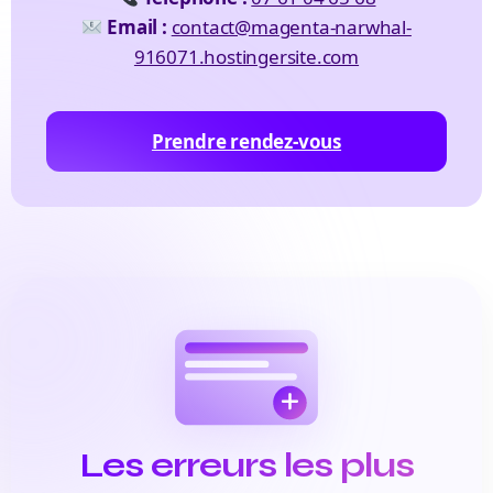
Email :
contact@magenta-narwhal-
916071.hostingersite.com
Prendre rendez-vous
Les erreurs les plus