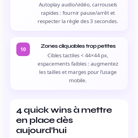
Autoplay audio/vidéo, carrousels
rapides : fournir pause/arrêt et
respecter la règle des 3 secondes.
Zones cliquables trop petites
10
Cibles tactiles < 44×44 px,
espacements faibles : augmentez
les tailles et marges pour l’usage
mobile.
4 quick wins à mettre
en place dès
aujourd’hui