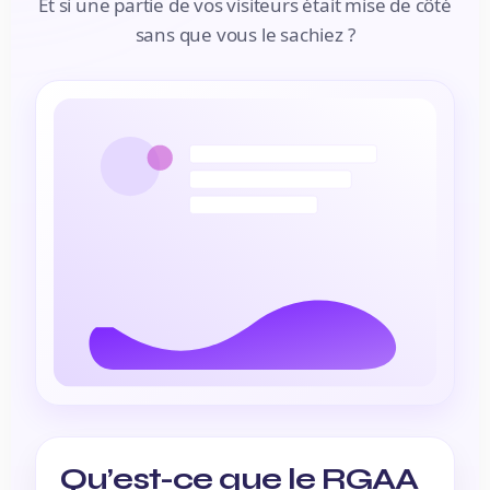
Et si une partie de vos visiteurs était mise de côté
sans que vous le sachiez ?
Qu’est-ce que le RGAA