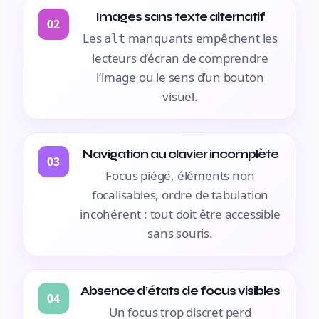
Images sans texte alternatif
02
Les
manquants empêchent les
alt
lecteurs d’écran de comprendre
l’image ou le sens d’un bouton
visuel.
Navigation au clavier incomplète
03
Focus piégé, éléments non
focalisables, ordre de tabulation
incohérent : tout doit être accessible
sans souris.
Absence d’états de focus visibles
04
Un focus trop discret perd