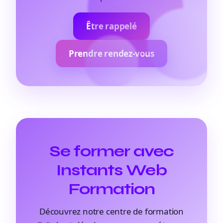
Être rappelé
Prendre rendez-vous
Se former avec
Instants Web
Formation
Découvrez notre centre de formation