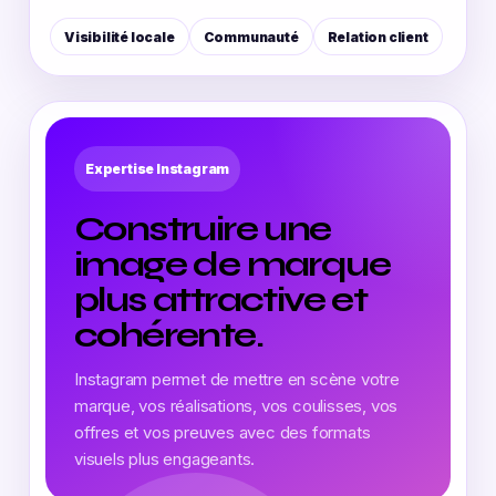
Visibilité locale
Communauté
Relation client
Expertise Instagram
Construire une
image de marque
plus attractive et
cohérente.
Instagram permet de mettre en scène votre
marque, vos réalisations, vos coulisses, vos
offres et vos preuves avec des formats
visuels plus engageants.