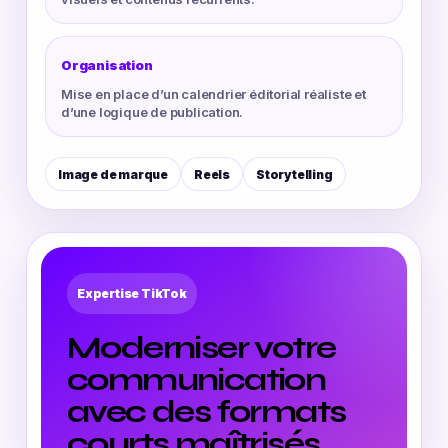
Organisation
Mise en place d’un calendrier éditorial réaliste et
d’une logique de publication.
Image de marque
Reels
Storytelling
Expertise TikTok
Moderniser votre
communication
avec des formats
courts maîtrisés.