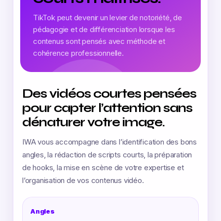
TikTok peut devenir un levier de notoriété, de
pédagogie et de différenciation lorsque les
contenus sont pensés avec méthode et
cohérence professionnelle.
Des vidéos courtes pensées
pour capter l’attention sans
dénaturer votre image.
IWA vous accompagne dans l’identification des bons
angles, la rédaction de scripts courts, la préparation
de hooks, la mise en scène de votre expertise et
l’organisation de vos contenus vidéo.
Angles