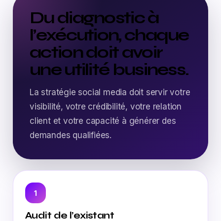
Du diagnostic à
l’exécution, chaque
action doit avoir
une utilité business.
La stratégie social media doit servir votre
visibilité, votre crédibilité, votre relation
client et votre capacité à générer des
demandes qualifiées.
1
Audit de l’existant