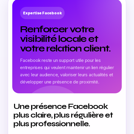
Expertise Facebook
Renforcer votre
visibilité locale et
votre relation client.
Facebook reste un support utile pour les
entreprises qui veulent maintenir un lien régulier
avec leur audience, valoriser leurs actualités et
développer une présence de proximité.
Une présence Facebook
plus claire, plus régulière et
plus professionnelle.