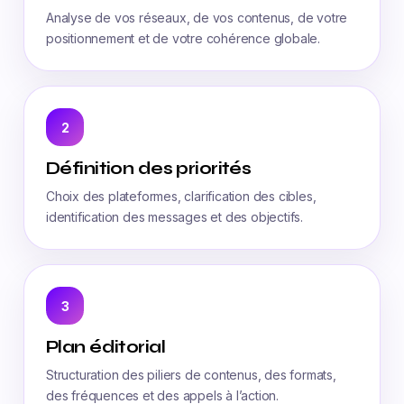
Analyse de vos réseaux, de vos contenus, de votre
positionnement et de votre cohérence globale.
2
Définition des priorités
Choix des plateformes, clarification des cibles,
identification des messages et des objectifs.
3
Plan éditorial
Structuration des piliers de contenus, des formats,
des fréquences et des appels à l’action.