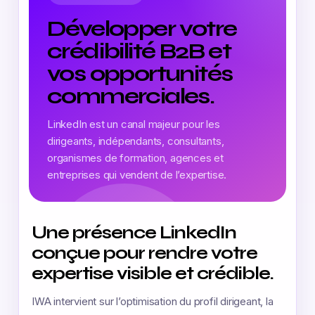
Développer votre
crédibilité B2B et
vos opportunités
commerciales.
LinkedIn est un canal majeur pour les
dirigeants, indépendants, consultants,
organismes de formation, agences et
entreprises qui vendent de l’expertise.
Une présence LinkedIn
conçue pour rendre votre
expertise visible et crédible.
IWA intervient sur l’optimisation du profil dirigeant, la