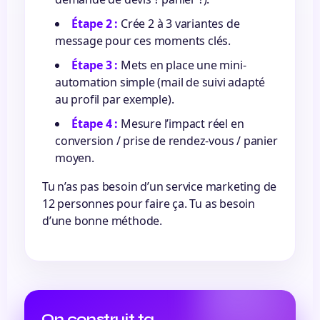
Étape 2 :
Crée 2 à 3 variantes de
message pour ces moments clés.
Étape 3 :
Mets en place une mini-
automation simple (mail de suivi adapté
au profil par exemple).
Étape 4 :
Mesure l’impact réel en
conversion / prise de rendez-vous / panier
moyen.
Tu n’as pas besoin d’un service marketing de
12 personnes pour faire ça. Tu as besoin
d’une bonne méthode.
On construit ta