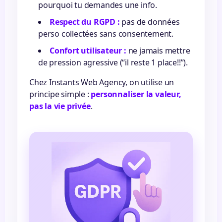
pourquoi tu demandes une info.
Respect du RGPD :
pas de données
perso collectées sans consentement.
Confort utilisateur :
ne jamais mettre
de pression agressive (“il reste 1 place!!”).
Chez Instants Web Agency, on utilise un
principe simple :
personnaliser la valeur,
pas la vie privée
.