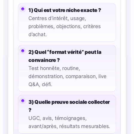
1) Qui est votre niche exacte ?
Centres d’intérêt, usage,
problèmes, objections, critères
d’achat.
2) Quel “format vérité” peut la
convaincre ?
Test honnête, routine,
démonstration, comparaison, live
Q&A, défi.
3) Quelle preuve sociale collecter
?
UGC, avis, témoignages,
avant/après, résultats mesurables.