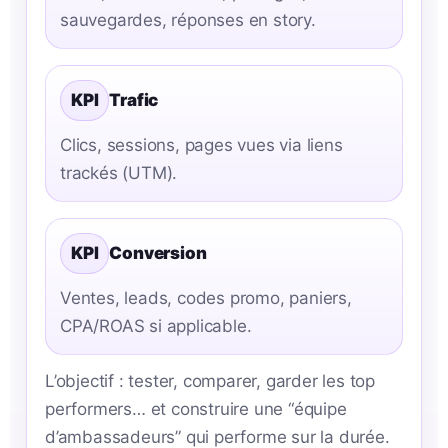
sauvegardes, réponses en story.
KPI
Trafic
Clics, sessions, pages vues via liens
trackés (UTM).
KPI
Conversion
Ventes, leads, codes promo, paniers,
CPA/ROAS si applicable.
L’objectif : tester, comparer, garder les top
performers… et construire une “équipe
d’ambassadeurs” qui performe sur la durée.