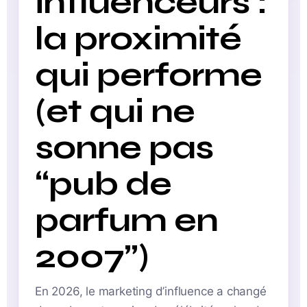
influenceurs :
la proximité
qui performe
(et qui ne
sonne pas
“pub de
parfum en
2007”)
En 2026, le marketing d’influence a changé