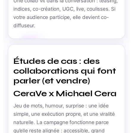
Une collab vit dans la conversation : teasing,
indices, co-création, UGC, live, coulisses. Si
votre audience participe, elle devient co-
diffuseur.
Études de cas : des
collaborations qui font
parler (et vendre)
CeraVe x Michael Cera
Jeu de mots, humour, surprise : une idée
simple, une exécution propre, et une viralité
naturelle. La campagne fonctionne parce
qu’elle reste alignée : accessible, grand