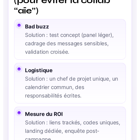
(pour éviter la collab
“aïe”)
Bad buzz
Solution : test concept (panel léger),
cadrage des messages sensibles,
validation croisée.
Logistique
Solution : un chef de projet unique, un
calendrier commun, des
responsabilités écrites.
Mesure du ROI
Solution : liens trackés, codes uniques,
landing dédiée, enquête post-
campagne.