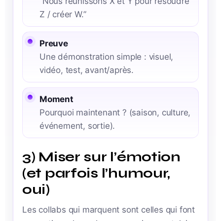
“Nous réunissons X et Y pour résoudre
Z / créer W.”
Preuve
Une démonstration simple : visuel,
vidéo, test, avant/après.
Moment
Pourquoi maintenant ? (saison, culture,
événement, sortie).
3) Miser sur l’émotion
(et parfois l’humour,
oui)
Les collabs qui marquent sont celles qui font