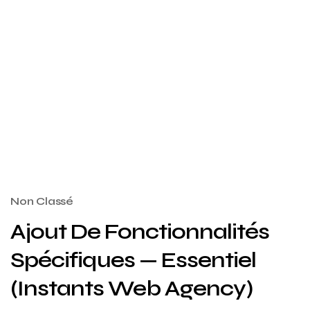
Notre objectif :
vous livrer une solution
utile, claire, performante et alignée avec
vos ambitions digitales.
Non Classé
Ajout De Fonctionnalités
Spécifiques — Essentiel
(Instants Web Agency)