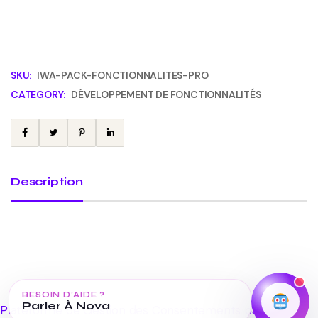
SKU:
IWA-PACK-FONCTIONNALITES-PRO
CATEGORY:
DÉVELOPPEMENT DE FONCTIONNALITÉS
Description
BESOIN D’AIDE ?
Parler À Nova
Plateforme de Gestion des Consentements par Real