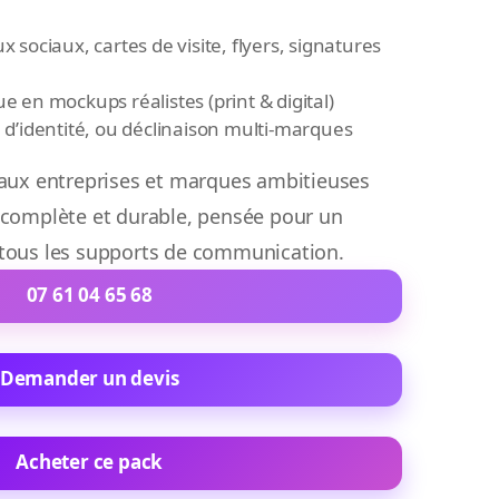
 sociaux, cartes de visite, flyers, signatures
 en mockups réalistes (print & digital)
 d’identité, ou déclinaison multi-marques
 aux entreprises et marques ambitieuses
 complète et durable, pensée pour un
 tous les supports de communication.
07 61 04 65 68
Demander un devis
Acheter ce pack