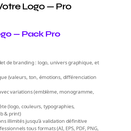
Votre Logo — Pro
ogo — Pack Pro
de branding : logo, univers graphique, et
que (valeurs, ton, émotions, différenciation
s avec variations (emblème, monogramme,
e (logo, couleurs, typographies,
 & print)
ns illimités jusqu’à validation définitive
ofessionnels tous formats (AI, EPS, PDF, PNG,