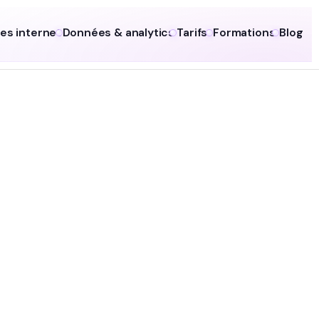
tes internet
Données & analytics
Tarifs
Formations
Blog