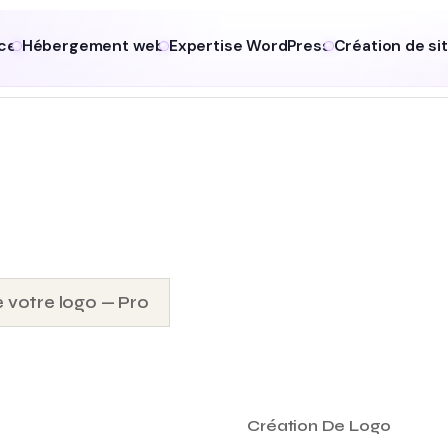
ce
Hébergement web
Expertise WordPress
Création de si
 votre logo — Pro
Création De Logo