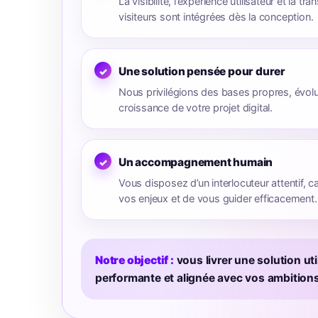
La visibilité, l’expérience utilisateur et la t
visiteurs sont intégrées dès la conception.
Une solution pensée pour durer
Nous privilégions des bases propres, évolu
croissance de votre projet digital.
Un accompagnement humain
Vous disposez d’un interlocuteur attentif,
vos enjeux et de vous guider efficacement.
Notre objectif :
vous livrer une solution util
performante et alignée avec vos ambitions 