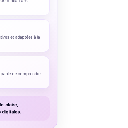
ransformation des
tives et adaptées à la
 capable de comprendre
e, claire,
digitales.