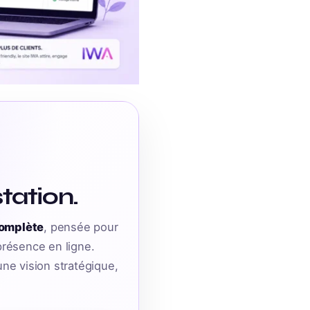
tation.
complète
, pensée pour
 présence en ligne.
ne vision stratégique,