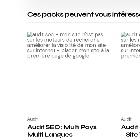
Ces packs peuvent vous intêress
Audit
Audit
Audit SEO : Multi Pays
Audit 
Multi Langues
– Site