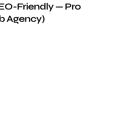
SEO-Friendly — Pro
b Agency)