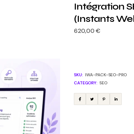
Intégration 
(Instants We
620,00
€
SKU:
IWA-PACK-SEO-PRO
CATEGORY:
SEO