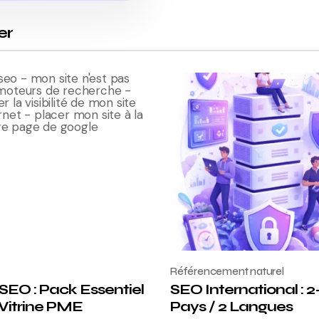
er
Référencement naturel
SEO : Pack Essentiel
SEO International : 2
 Vitrine PME
Pays / 2 Langues