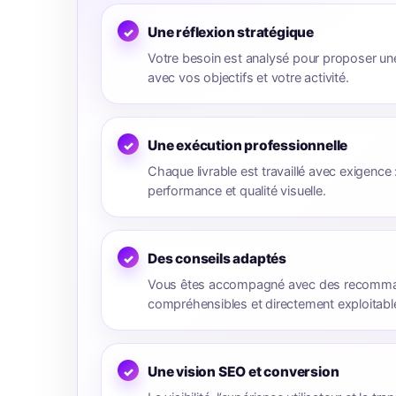
Une réflexion stratégique
Votre besoin est analysé pour proposer un
avec vos objectifs et votre activité.
Une exécution professionnelle
Chaque livrable est travaillé avec exigence : s
performance et qualité visuelle.
Des conseils adaptés
Vous êtes accompagné avec des recomman
compréhensibles et directement exploitabl
Une vision SEO et conversion