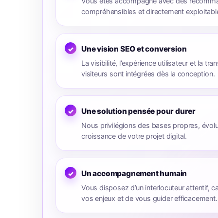
Vous êtes accompagné avec des recomman
compréhensibles et directement exploitabl
Une vision SEO et conversion
La visibilité, l’expérience utilisateur et la t
visiteurs sont intégrées dès la conception.
Une solution pensée pour durer
Nous privilégions des bases propres, évolu
croissance de votre projet digital.
Un accompagnement humain
Vous disposez d’un interlocuteur attentif,
vos enjeux et de vous guider efficacement.