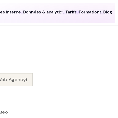
tes internet
Données & analytics
Tarifs
Formations
Blog
 Web Agency)
 Seo