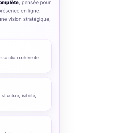
complète
, pensée pour
 présence en ligne.
ne vision stratégique,
e solution cohérente
tructure, lisibilité,