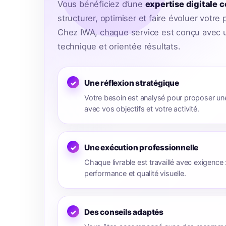
Vous bénéficiez d’une
expertise digitale 
structurer, optimiser et faire évoluer votre
Chez IWA, chaque service est conçu avec u
technique et orientée résultats.
Une réflexion stratégique
Votre besoin est analysé pour proposer un
avec vos objectifs et votre activité.
Une exécution professionnelle
Chaque livrable est travaillé avec exigence : s
performance et qualité visuelle.
Des conseils adaptés