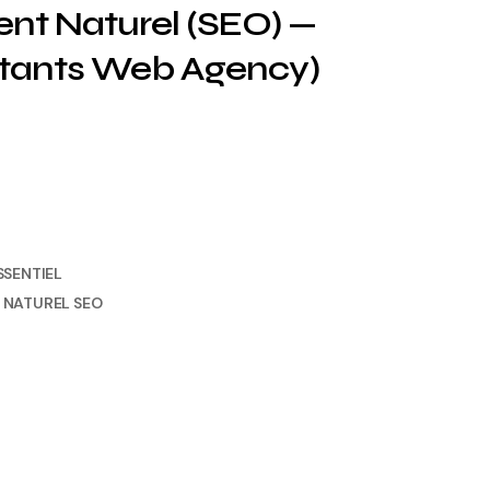
nt Naturel (SEO) —
nstants Web Agency)
SENTIEL
 NATUREL SEO