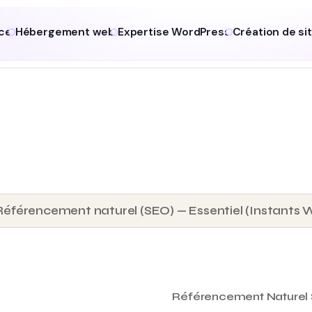
ce
Hébergement web
Expertise WordPress
Création de si
Référencement naturel (SEO) — Essentiel (Instants
Référencement Naturel