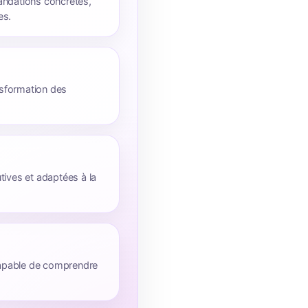
dations concrètes,
es.
ransformation des
tives et adaptées à la
 capable de comprendre