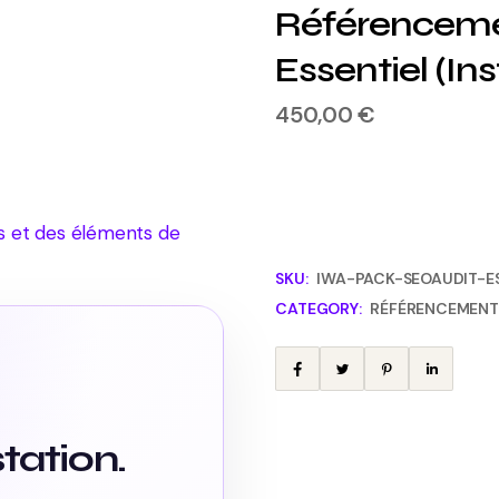
Référenceme
Essentiel (I
450,00
€
SKU:
IWA-PACK-SEOAUDIT-ES
CATEGORY:
RÉFÉRENCEMENT
tation.