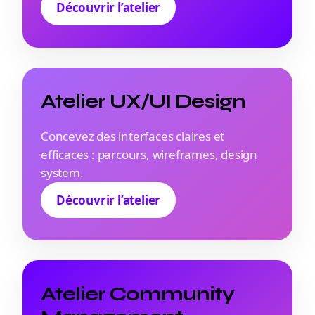
Découvrir l’atelier
Atelier UX/UI Design
Concevez des interfaces claires et
efficaces : parcours, wireframes, design
system.
Découvrir l’atelier
Atelier Community