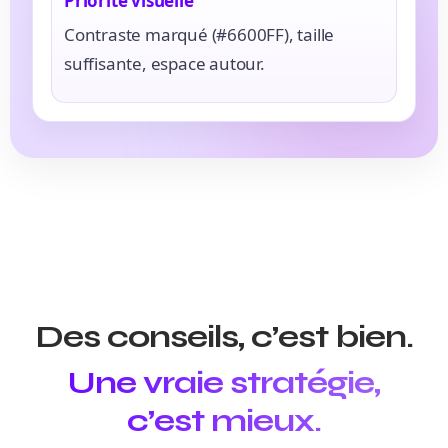
Priorité visuelle
Contraste marqué (#6600FF), taille
suffisante, espace autour.
Des conseils, c’est bien.
Une vraie stratégie,
c’est mieux.