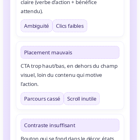
claire (verbe d’action + bénéfice
attendu).
Ambiguïté
Clics faibles
Placement mauvais
CTA trop haut/bas, en dehors du champ
visuel, loin du contenu qui motive
l’action.
Parcours cassé
Scroll inutile
Contraste insuffisant
Bouton qui se fond dans le décor, états