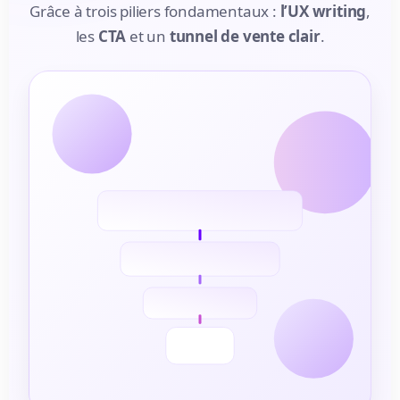
Grâce à trois piliers fondamentaux :
l’UX writing
,
les
CTA
et un
tunnel de vente clair
.