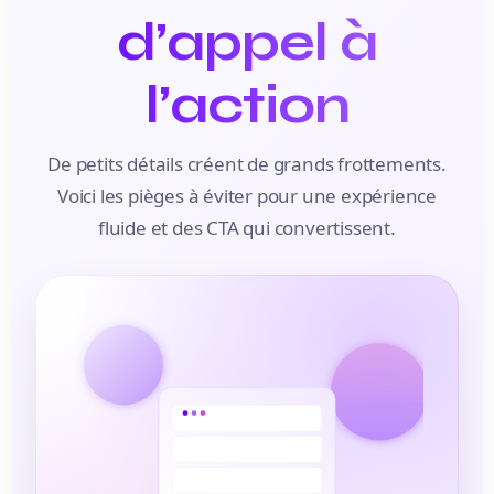
d’appel à
l’action
De petits détails créent de grands frottements.
Voici les pièges à éviter pour une expérience
fluide et des CTA qui convertissent.