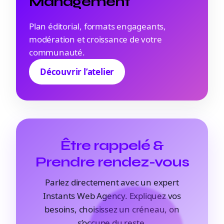
Management
Plan éditorial, formats engageants,
modération et croissance de votre
communauté.
Découvrir l’atelier
Être rappelé &
Prendre rendez-vous
Parlez directement avec un expert
Instants Web Agency. Expliquez vos
besoins, choisissez un créneau, on
s’occupe du reste.