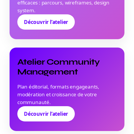
efficaces : parcours, wireframes, design
system.
Découvrir l’atelier
Atelier Community
Management
Plan éditorial, formats engageants,
modération et croissance de votre
communauté.
Découvrir l’atelier