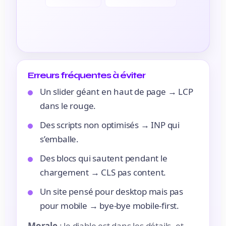
Erreurs fréquentes à éviter
Un slider géant en haut de page → LCP
dans le rouge.
Des scripts non optimisés → INP qui
s’emballe.
Des blocs qui sautent pendant le
chargement → CLS pas content.
Un site pensé pour desktop mais pas
pour mobile → bye-bye mobile-first.
Morale
: le diable est dans les détails, et