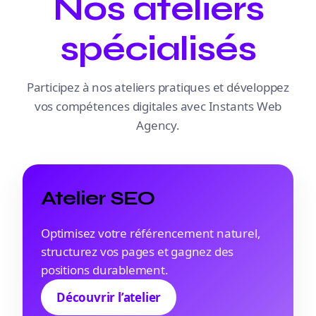
Nos ateliers
spécialisés
Participez à nos ateliers pratiques et développez
vos compétences digitales avec Instants Web
Agency.
Atelier SEO
Optimisez votre référencement naturel,
structurez vos pages et gagnez des
positions durablement.
Découvrir l’atelier