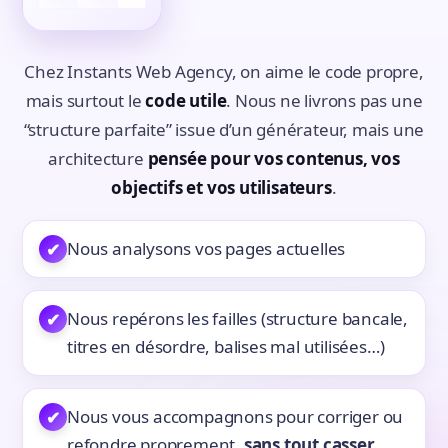
Chez Instants Web Agency, on aime le code propre,
mais surtout le
code utile
. Nous ne livrons pas une
“structure parfaite” issue d’un générateur, mais une
architecture
pensée pour vos contenus, vos
objectifs et vos utilisateurs
.
Nous analysons vos pages actuelles
✔
Nous repérons les failles (structure bancale,
✔
titres en désordre, balises mal utilisées…)
Nous vous accompagnons pour corriger ou
✔
refondre proprement,
sans tout casser