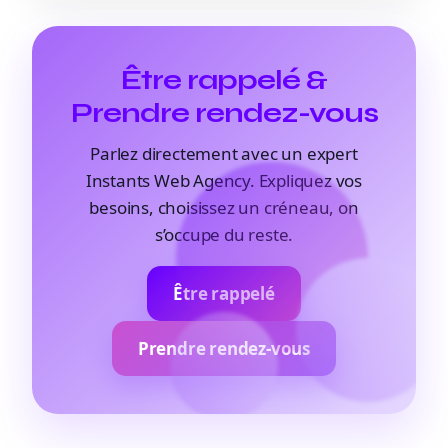
Être rappelé &
Prendre rendez-vous
Parlez directement avec un expert
Instants Web Agency. Expliquez vos
besoins, choisissez un créneau, on
s’occupe du reste.
Être rappelé
Prendre rendez-vous