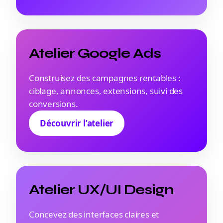
Atelier Google Ads
Construisez des campagnes rentables :
ciblage, annonces, extensions, suivi des
conversions.
Découvrir l’atelier
Atelier UX/UI Design
Concevez des interfaces claires et