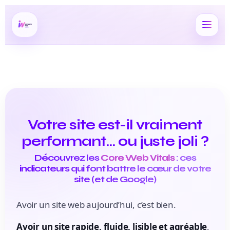
Votre site est-il vraiment
performant… ou juste joli ?
Découvrez les
Core Web Vitals
: ces
indicateurs qui font battre le cœur de votre
site (et de Google)
Avoir un site web aujourd’hui, c’est bien.
Avoir un site rapide, fluide, lisible et agréable
,