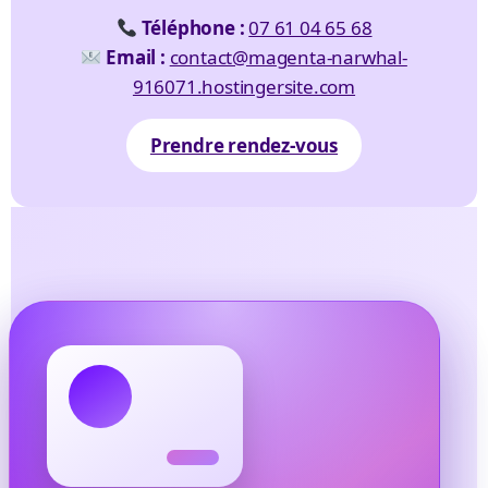
Téléphone :
07 61 04 65 68
Email :
contact@magenta-narwhal-
916071.hostingersite.com
Prendre rendez-vous