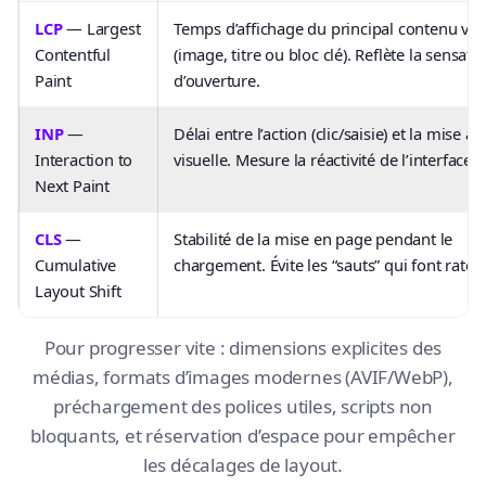
LCP
— Largest
Temps d’affichage du principal contenu visi
Contentful
(image, titre ou bloc clé). Reflète la sensati
Paint
d’ouverture.
INP
—
Délai entre l’action (clic/saisie) et la mise à 
Interaction to
visuelle. Mesure la réactivité de l’interface.
Next Paint
CLS
—
Stabilité de la mise en page pendant le
Cumulative
chargement. Évite les “sauts” qui font rater 
Layout Shift
Pour progresser vite : dimensions explicites des
médias, formats d’images modernes (AVIF/WebP),
préchargement des polices utiles, scripts non
bloquants, et réservation d’espace pour empêcher
les décalages de layout.