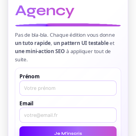
Agency
Pas de bla-bla. Chaque édition vous donne
un tuto rapide
,
un pattern UI testable
et
une mini-action SEO
à appliquer tout de
suite.
Prénom
Email
Je M’inscris