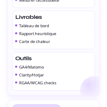
Mesurer l’accessibilité
Livrables
Tableau de bord
Rapport heuristique
Carte de chaleur
Outils
GA4/Matomo
Clarity/Hotjar
RGAA/WCAG checks