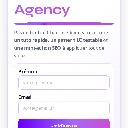
Agency
Pas de bla-bla. Chaque édition vous donne
un tuto rapide
,
un pattern UI testable
et
une mini-action SEO
à appliquer tout de
suite.
Prénom
Email
Je M’inscris