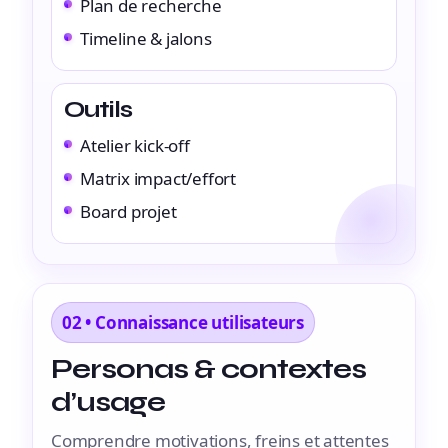
Plan de recherche
Timeline & jalons
Outils
Atelier kick-off
Matrix impact/effort
Board projet
02 • Connaissance utilisateurs
Personas & contextes
d’usage
Comprendre motivations, freins et attentes