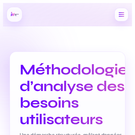
Méthodologie
d’analyse des
besoins
utilisateurs
Une démarche structurée, mêlant données