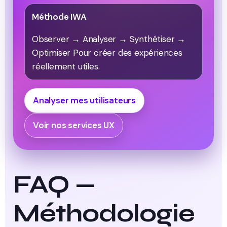
Méthode IWA
Observer → Analyser → Synthétiser →
Optimiser Pour créer des expériences
réellement utiles.
Analyser mes utilisateurs
Voir nos services UX
FAQ —
Méthodologie