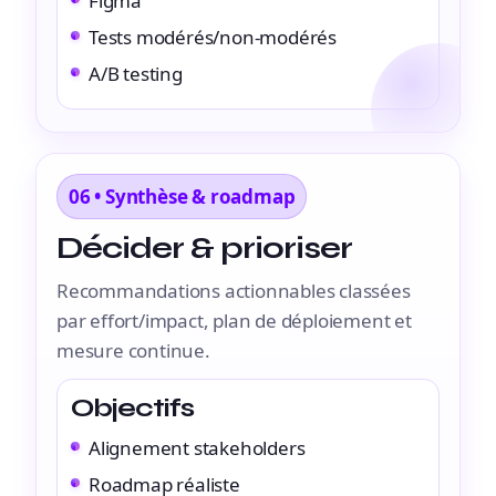
Figma
Tests modérés/non-modérés
A/B testing
06 • Synthèse & roadmap
Décider & prioriser
Recommandations actionnables classées
par effort/impact, plan de déploiement et
mesure continue.
Objectifs
Alignement stakeholders
Roadmap réaliste