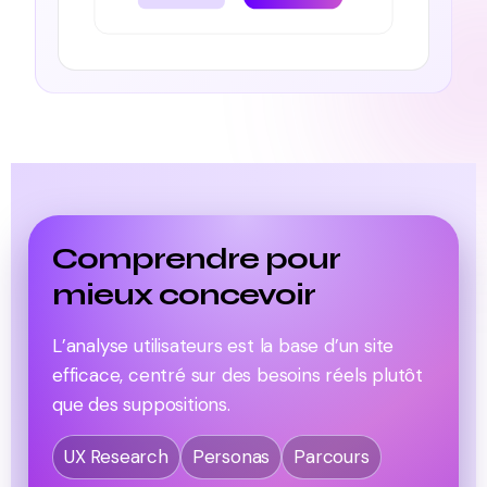
Comprendre pour
mieux concevoir
L’analyse utilisateurs est la base d’un site
efficace, centré sur des besoins réels plutôt
que des suppositions.
UX Research
Personas
Parcours