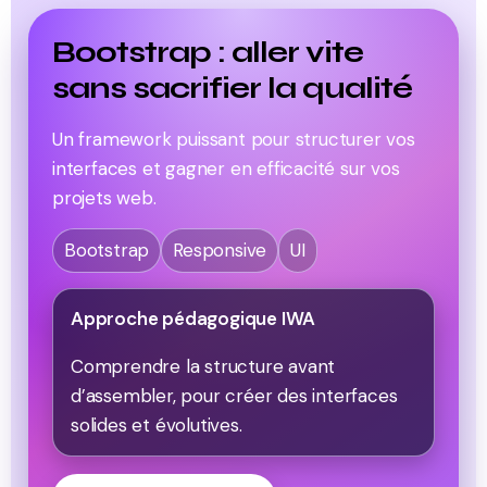
Bootstrap : aller vite
sans sacrifier la qualité
Un framework puissant pour structurer vos
interfaces et gagner en efficacité sur vos
projets web.
Bootstrap
Responsive
UI
Approche pédagogique IWA
Comprendre la structure avant
d’assembler, pour créer des interfaces
solides et évolutives.