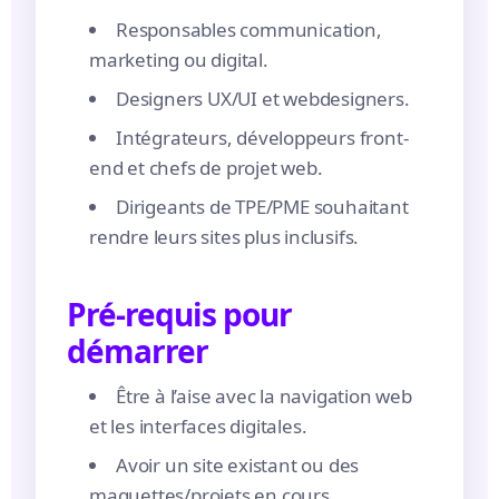
Responsables communication,
marketing ou digital.
Designers UX/UI et webdesigners.
Intégrateurs, développeurs front-
end et chefs de projet web.
Dirigeants de TPE/PME souhaitant
rendre leurs sites plus inclusifs.
Pré-requis pour
démarrer
Être à l’aise avec la navigation web
et les interfaces digitales.
Avoir un site existant ou des
maquettes/projets en cours.