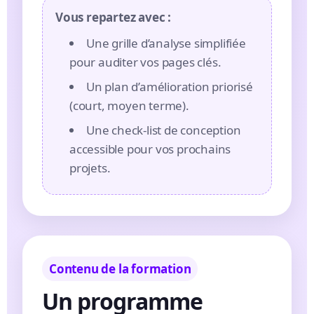
Vous repartez avec :
Une grille d’analyse simplifiée
pour auditer vos pages clés.
Un plan d’amélioration priorisé
(court, moyen terme).
Une check-list de conception
accessible pour vos prochains
projets.
Contenu de la formation
Un programme