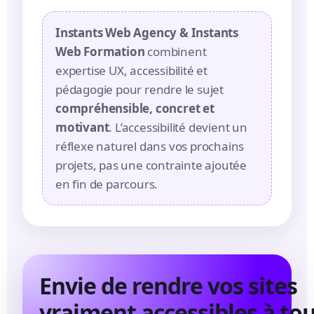
Instants Web Agency & Instants
Web Formation
combinent
expertise UX, accessibilité et
pédagogie pour rendre le sujet
compréhensible, concret et
motivant
. L’accessibilité devient un
réflexe naturel dans vos prochains
projets, pas une contrainte ajoutée
en fin de parcours.
Envie de rendre vos sites
vraiment accessibles à tou