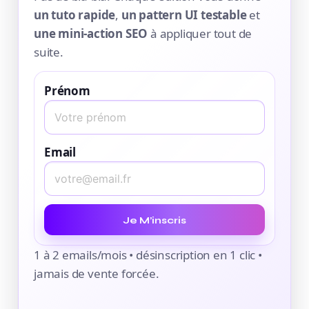
un tuto rapide
,
un pattern UI testable
et
une mini-action SEO
à appliquer tout de
suite.
Prénom
Email
Je M’inscris
1 à 2 emails/mois • désinscription en 1 clic •
jamais de vente forcée.