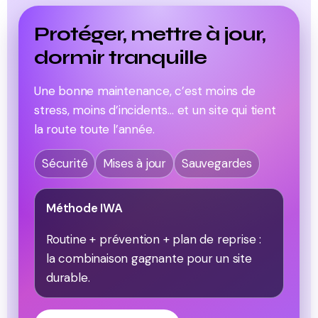
Protéger, mettre à jour,
dormir tranquille
Une bonne maintenance, c’est moins de
stress, moins d’incidents… et un site qui tient
la route toute l’année.
Sécurité
Mises à jour
Sauvegardes
Méthode IWA
Routine + prévention + plan de reprise :
la combinaison gagnante pour un site
durable.