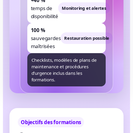
+40 %
temps de
Monitoring et alertes
disponibilité
100 %
sauvegardes
Restauration possible
maîtrisées
Checklists, modèles de plans de
maintenance et procédures
d’urgence inclus dans les
formations.
Objectifs des formations