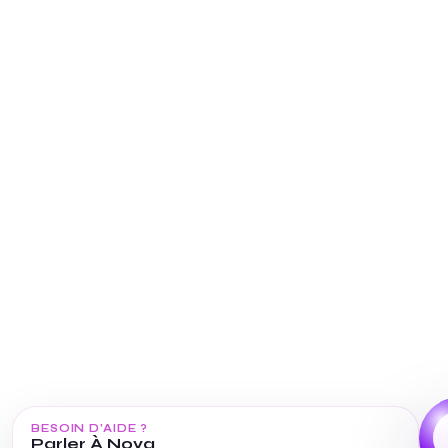
BESOIN D’AIDE ?
Parler À Nova