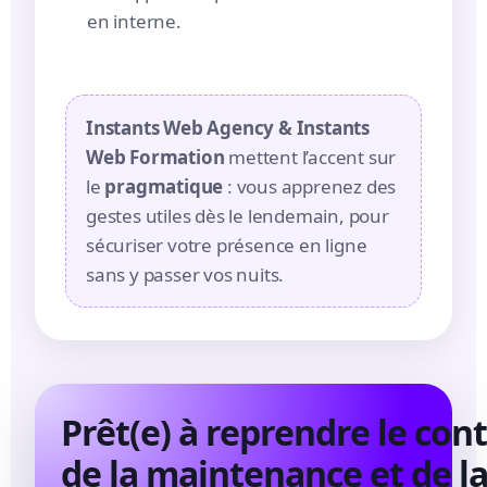
en interne.
Instants Web Agency & Instants
Web Formation
mettent l’accent sur
le
pragmatique
: vous apprenez des
gestes utiles dès le lendemain, pour
sécuriser votre présence en ligne
sans y passer vos nuits.
Prêt(e) à reprendre le con
de la maintenance et de l