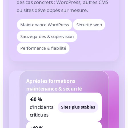
des cas concrets : WordPress, autres CMS
ou sites développés sur mesure.
Maintenance WordPress
Sécurité web
Sauvegardes & supervision
Performance & fiabilité
Après les formations
maintenance & sécurité
-60 %
d’incidents
Sites plus stables
critiques