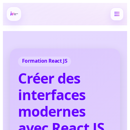
Formation React JS
Créer des
interfaces
modernes
avec React JS