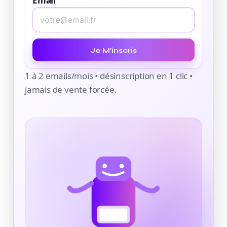
Email
Je M’inscris
1 à 2 emails/mois • désinscription en 1 clic •
jamais de vente forcée.