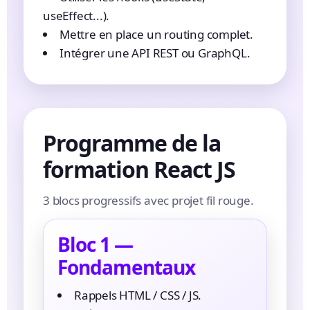
useEffect...).
Mettre en place un routing complet.
Intégrer une API REST ou GraphQL.
Programme de la
formation React JS
3 blocs progressifs avec projet fil rouge.
Bloc 1 —
Fondamentaux
Rappels HTML / CSS / JS.