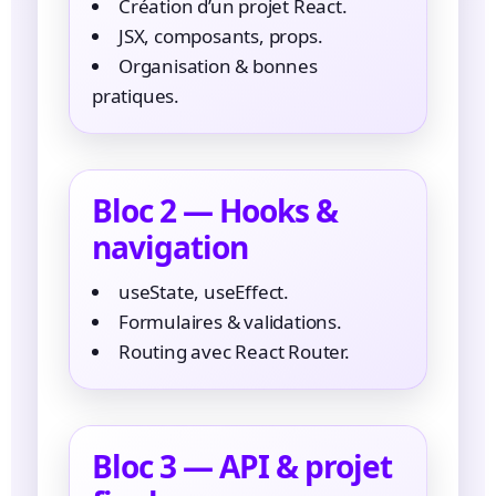
Création d’un projet React.
JSX, composants, props.
Organisation & bonnes
pratiques.
Bloc 2 — Hooks &
navigation
useState, useEffect.
Formulaires & validations.
Routing avec React Router.
Bloc 3 — API & projet