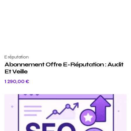
E réputation
Abonnement Offre E-Réputation : Audit
Et Veille
1 290,00
€