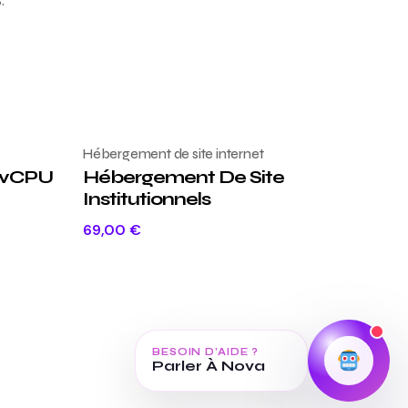
Hébergement de site internet
8vCPU
Hébergement De Site
Institutionnels
69,00
€
BESOIN D’AIDE ?
Parler À Nova