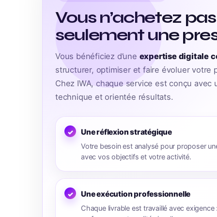
Vous n’achetez pas
seulement une pres
Vous bénéficiez d’une
expertise digitale 
structurer, optimiser et faire évoluer votre
Chez IWA, chaque service est conçu avec u
technique et orientée résultats.
Une réflexion stratégique
Votre besoin est analysé pour proposer un
avec vos objectifs et votre activité.
Une exécution professionnelle
Chaque livrable est travaillé avec exigence : s