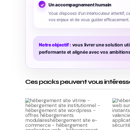
Un accompagnement humain
Vous disposez d’un interlocuteur attentif,
vos enjeux et de vous guider efficacement.
Notre objectif :
vous livrer une solution util
performante et alignée avec vos ambitions 
Ces packs peuvent vous intêress