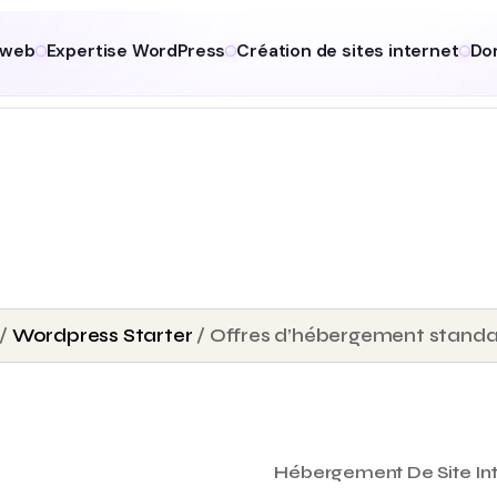
 web
Expertise WordPress
Création de sites internet
Do
/
Wordpress Starter
/ Offres d’hébergement standard
Hébergement De Site In