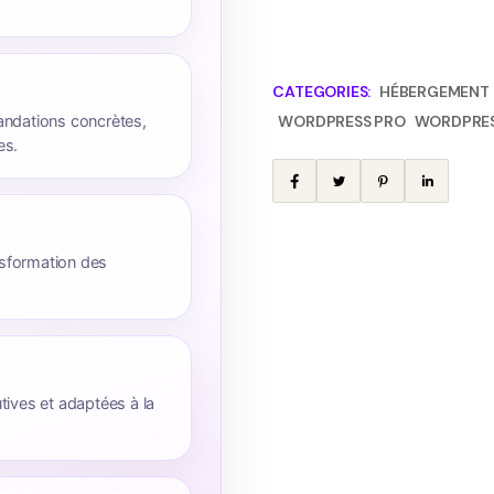
CATEGORIES:
HÉBERGEMENT D
dations concrètes,
WORDPRESS PRO
WORDPRES
es.
ransformation des
tives et adaptées à la