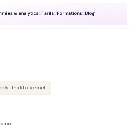
nnées & analytics
Tarifs
Formations
Blog
s : Institutionnel
ternet